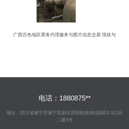
广西百色地区票务代理服务与图片信息交易 现状与
展望
电话：1880875**
地址：四川省遂宁市遂宁高新区西部铁路物流园B3-3(1)区
二楼3号