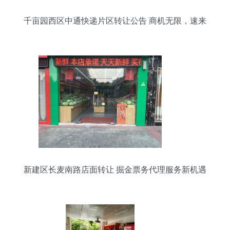
千亩园西区中通快递片区转让公告 商机无限，速来
把握！
新建区长麦南路店面转让 掘金票务代理服务新机遇