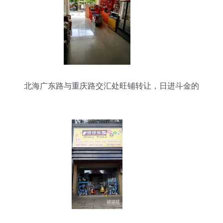
北海广东路与重庆路交汇处旺铺转让，日进斗金的
好机会！｜北海365推荐票务代理专区