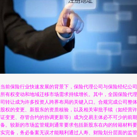
在当前保险行业快速发展的背景下，保险代理公司与保险经纪公
的所有权变动和地域迁移市场需求持续增长。其中，全国保险代
公司转让成为许多投资人跨界布局的关键入口。合规完成公司整
控股权的变更、新股东的资质核验，以及相关审批手续（如经营
可证变更、存管合约的协调更新等）成为交易主体必不可少的前
准备。较新的市场监管规则通常要求包括新股东在内的转籍材料
真实完备，务必备案无误才能顺利通过人寿、财险划分层面的监