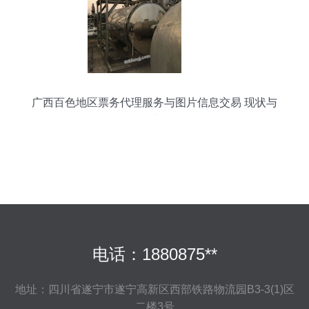
广西百色地区票务代理服务与图片信息交易 现状与
展望
电话：1880875**
地址：四川省遂宁市遂宁高新区西部铁路物流园B3-3(1)区
二楼3号