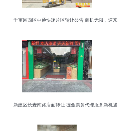
千亩园西区中通快递片区转让公告 商机无限，速来
把握！
新建区长麦南路店面转让 掘金票务代理服务新机遇