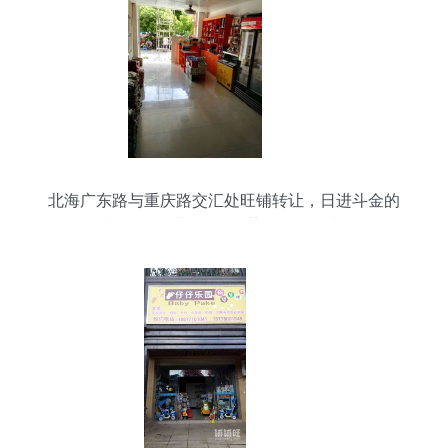
北海广东路与重庆路交汇处旺铺转让，日进斗金的
好机会！｜北海365推荐票务代理专区