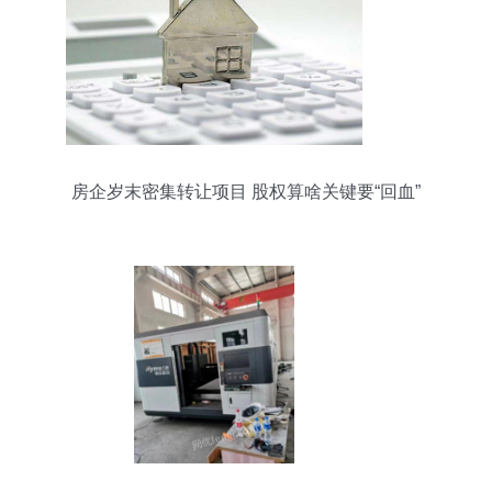
房企岁末密集转让项目 股权算啥关键要“回血”