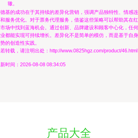
辙。
肯德基的成功在于其持续的差异化营销，强调产品独特性、情感
接和服务优化。对于票务代理服务，借鉴这些策略可以帮助其在
海市场中找到蓝海机会。通过创新、品牌建设和顾客中心化，任
行业都能实现可持续增长。差异化不是简单的模仿，而是基于自
优势的创造性实践。
若转载，请注明出处：http://www.0825hgz.com/product/46.html
新时间：2026-08-08 08:34:05
产品大全