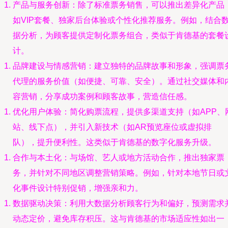
产品与服务创新：除了标准票务销售，可以推出差异化产品
如VIP套餐、独家后台体验或个性化推荐服务。例如，结合
据分析，为顾客提供定制化票务组合，类似于肯德基的套餐
计。
品牌建设与情感营销：建立独特的品牌故事和形象，强调票
代理的服务价值（如便捷、可靠、安全）。通过社交媒体和
容营销，分享成功案例和顾客故事，营造信任感。
优化用户体验：简化购票流程，提供多渠道支持（如APP、
站、线下点），并引入新技术（如AR预览座位或虚拟排
队），提升便利性。这类似于肯德基的数字化服务升级。
合作与本土化：与场馆、艺人或地方活动合作，推出独家票
务，并针对不同地区调整营销策略。例如，针对本地节日或
化事件设计特别促销，增强亲和力。
数据驱动决策：利用大数据分析顾客行为和偏好，预测需求
动态定价，避免库存积压。这与肯德基的市场适应性如出一