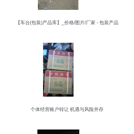
【车台(包装)产品库】_价格/图片/厂家 - 包装产品
库 - 贸易中心网手机版 转让
个体经营账户转让 机遇与风险并存