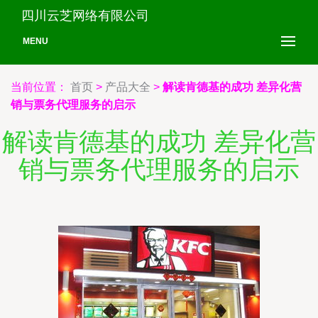
四川云芝网络有限公司
MENU
当前位置：
首页
>
产品大全
>
解读肯德基的成功 差异化营
销与票务代理服务的启示
解读肯德基的成功 差异化营
销与票务代理服务的启示