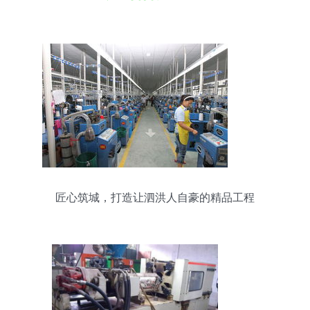
匠心筑城，打造让泗洪人自豪的精品工程